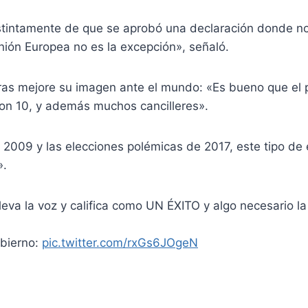
distintamente de que se aprobó una declaración donde 
ión Europea no es la excepción», señaló.
ras mejore su imagen ante el mundo: «Es bueno que el p
eron 10, y además muchos cancilleres».
 2009 y las elecciones polémicas de 2017, este tipo de
».
eleva la voz y califica como UN ÉXITO y algo necesario
obierno:
pic.twitter.com/rxGs6JOgeN