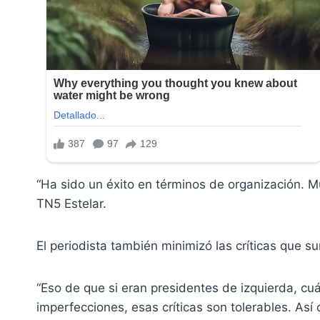
“Ha sido un éxito en términos de organización. 
TN5 Estelar.
El periodista también minimizó las críticas que s
“Eso de que si eran presidentes de izquierda, c
imperfecciones, esas críticas son tolerables. Así 