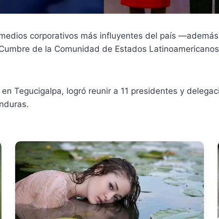
 medios corporativos más influyentes del país —además
IX Cumbre de la Comunidad de Estados Latinoamericanos
5 en Tegucigalpa, logró reunir a 11 presidentes y deleg
nduras.