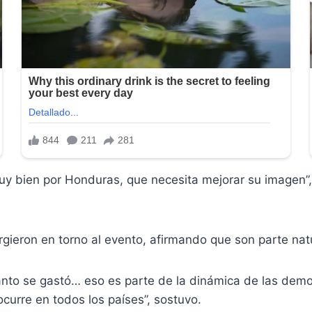
Muy bien por Honduras, que necesita mejorar su imagen”,
urgieron en torno al evento, afirmando que son parte na
uánto se gastó… eso es parte de la dinámica de las dem
ocurre en todos los países”, sostuvo.