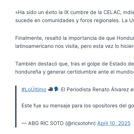
«Ha sido un éxito la IX cumbre de la CELAC, in
sucede en comunidades y foros regionales. La Un
Finalmente, resaltó la importancia de que Hondu
latinoamericano nos visita, pero esta vez lo hici
También destacó que, tras el golpe de Estado de
hondureña y generar certidumbre ante el mundo
#LoÚltimo
El Periodista Renato Álvarez 
Este fue su mensaje para los opositores del g
— ABG RIC SOTO (@ricsotohn)
April 10, 2025