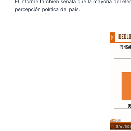
El informe también señala que la mayoría del ele
percepción política del país.