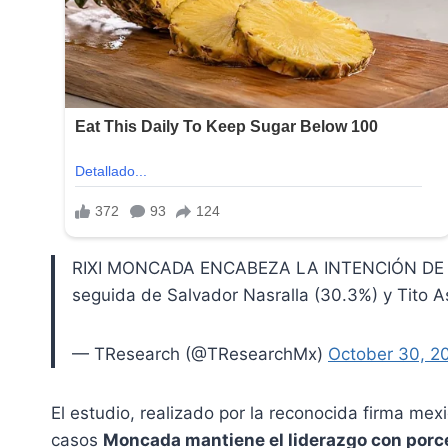
RIXI MONCADA ENCABEZA LA INTENCIÓN DE VOTO
seguida de Salvador Nasralla (30.3%) y Tito As
— TResearch (@TResearchMx)
October 30, 2
El estudio, realizado por la reconocida firma mex
casos
Moncada mantiene el liderazgo con porce