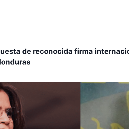
ncuesta de reconocida firma internaci
 Honduras