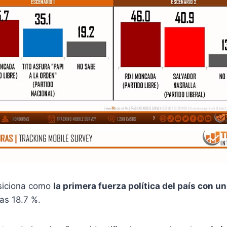
siciona como
la primera fuerza política del país con u
as 18.7 %.