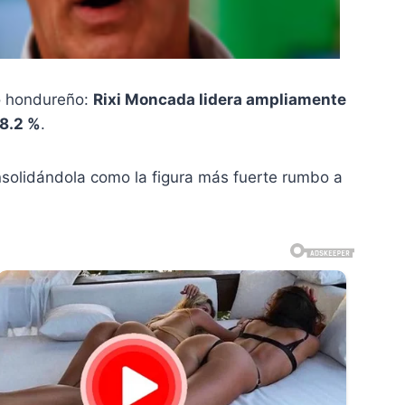
co hondureño:
Rixi Moncada lidera ampliamente
8.2 %
.
olidándola como la figura más fuerte rumbo a