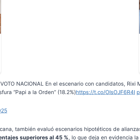
 NACIONAL En el escenario con candidatos, Rixi Mon
fura “Papi a la Orden” (18.2%)
https://t.co/OIsOJF6R4I
p
025
icana, también evaluó escenarios hipotéticos de alianzas
ntajes superiores al 45 %
, lo que deja en evidencia la