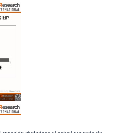
el respaldo ciudadano al actual proyecto de