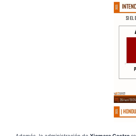
Además, la administración de
Xiomara Castro
re