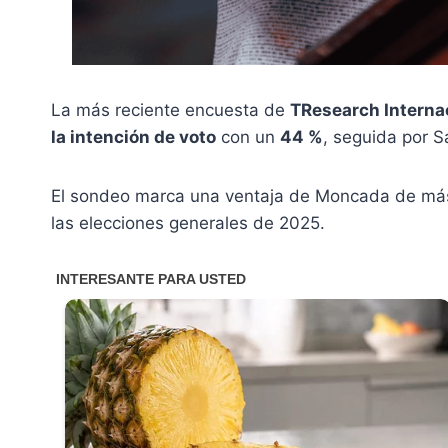
La más reciente encuesta de
TResearch Interna
la intención de voto
con un
44 %
, seguida por S
El sondeo marca una ventaja de Moncada de más 
las elecciones generales de 2025.