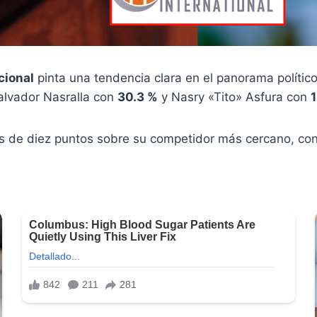
cional
pinta una tendencia clara en el panorama políti
alvador Nasralla con
30.3 %
y Nasry «Tito» Asfura con
1
de diez puntos sobre su competidor más cercano, cons