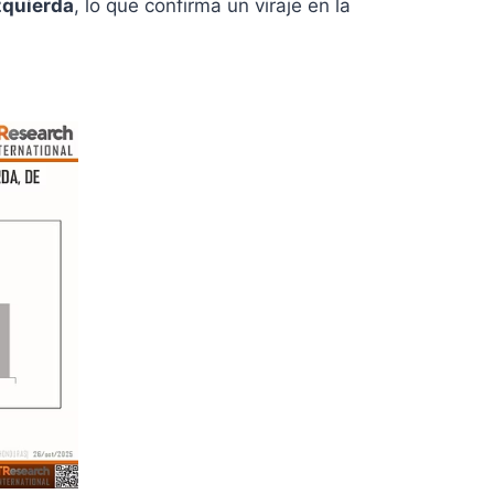
izquierda
, lo que confirma un viraje en la