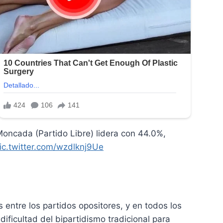
cada (Partido Libre) lidera con 44.0%,
ic.twitter.com/wzdlknj9Ue
 entre los partidos opositores, y en todos los
 dificultad del bipartidismo tradicional para