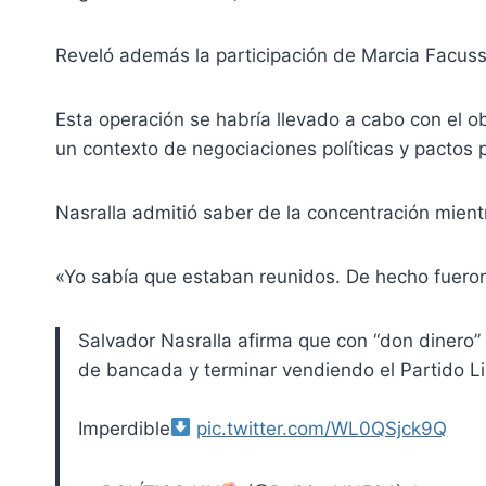
Reveló además la participación de Marcia Facussé
Esta operación se habría llevado a cabo con el obj
un contexto de negociaciones políticas y pactos 
Nasralla admitió saber de la concentración mientra
«Yo sabía que estaban reunidos. De hecho fueron
Salvador Nasralla afirma que con “don dinero” 
de bancada y terminar vendiendo el Partido Lib
Imperdible
pic.twitter.com/WL0QSjck9Q