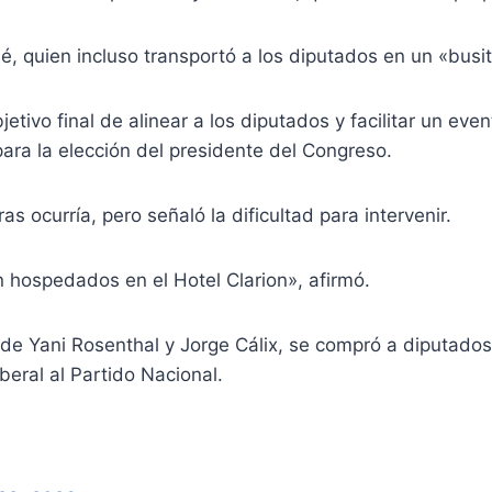
, quien incluso transportó a los diputados en un «busit
etivo final de alinear a los diputados y facilitar un ev
para la elección del presidente del Congreso.
s ocurría, pero señaló la dificultad para intervenir.
 hospedados en el Hotel Clarion», afirmó.
de Yani Rosenthal y Jorge Cálix, se compró a diputados
eral al Partido Nacional.