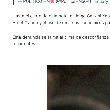
— POLÍTICO HN
(@PoliticoHN504)
January 
Hasta el cierre de esta nota, ni Jorge Cálix ni 
Hotel Clarion y el uso de recursos económicos par
Esta denuncia se suma al clima de desconfianza 
recurrentes.