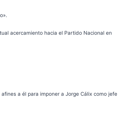
o».
entual acercamiento hacia el Partido Nacional en
 afines a él para imponer a Jorge Cálix como jefe