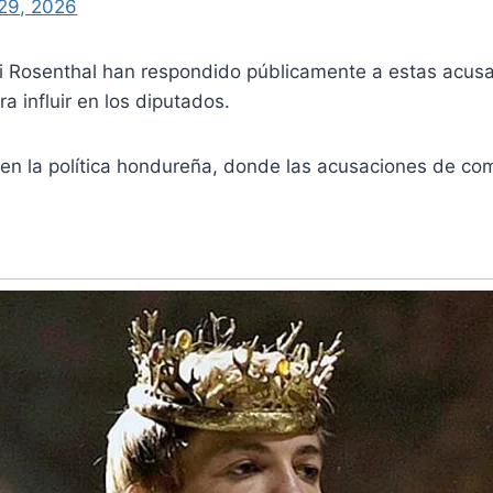
29, 2026
Yani Rosenthal han respondido públicamente a estas acusa
a influir en los diputados.
en la política hondureña, donde las acusaciones de co