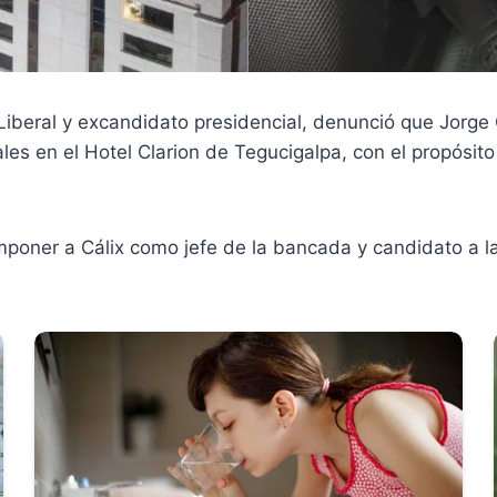
 Liberal y excandidato presidencial, denunció que Jorge
ales en el Hotel Clarion de Tegucigalpa, con el propósi
imponer a Cálix como jefe de la bancada y candidato a l