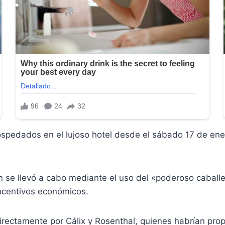
 hospedados en el lujoso hotel desde el sábado 17 de en
n se llevó a cabo mediante el uso del «poderoso caball
ncentivos económicos.
 directamente por Cálix y Rosenthal, quienes habrían pro