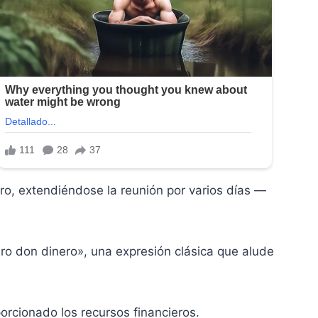
ero, extendiéndose la reunión por varios días —
ero don dinero», una expresión clásica que alude
porcionado los recursos financieros.