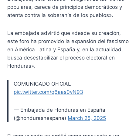
populares, carece de principios democráticos y
atenta contra la soberanía de los pueblos».
La embajada advirtió que «desde su creación,
este foro ha promovido la expansión del fascismo
en América Latina y España y, en la actualidad,
busca desestabilizar el proceso electoral en
Honduras».
COMUNICADO OFICIAL
pic.twitter.com/q6aas0vN93
— Embajada de Honduras en España
(@hondurasnespana)
March 25, 2025
El comunicado se emitió como respuesta a un