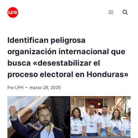
Saltar
al
contenido
Identifican peligrosa
organización internacional que
busca «desestabilizar el
proceso electoral en Honduras»
Por
LPH
marzo 26, 2025