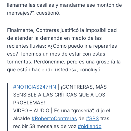
llenarme las casillas y mandarme ese montón de
mensajes?”, cuestionó.
Finalmente, Contreras justificó la imposibilidad
de atender la demanda en medio de las
recientes lluvias: «¿Cómo puedo ir a repararles
eso? Tenemos un mes de estar con estas
tormentas. Perdónenme, pero es una grosería la
que están haciendo ustedes», concluyó.
#NOTICIAS247HN
| ¡CONTRERAS, MÁS
SENSIBLE A LAS CRÍTICAS QUE A LOS
PROBLEMAS!
VIDEO – AUDIO | Es una “grosería”, dijo el
alcalde
#RobertoContreras
de
#SPS
tras
recibir 58 mensajes de voz
#pidiendo