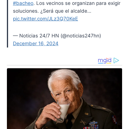
#bacheo
. Los vecinos se organizan para exigir
soluciones. ¿Será que el alcalde…
pic.twitter.com/JLz3Q70KeE
— Noticias 24/7 HN (@noticias247hn)
December 16, 2024