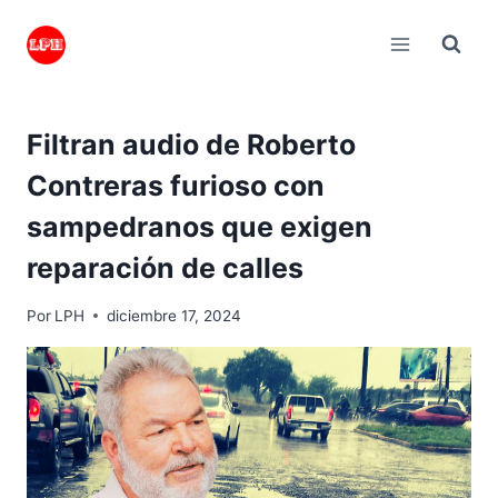
Saltar
al
contenido
Filtran audio de Roberto
Contreras furioso con
sampedranos que exigen
reparación de calles
Por
LPH
diciembre 17, 2024