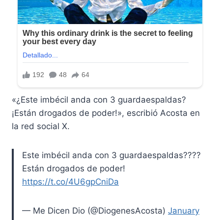
«¿Este imbécil anda con 3 guardaespaldas?
¡Están drogados de poder!», escribió Acosta en
la red social X.
Este imbécil anda con 3 guardaespaldas????
Están drogados de poder!
https://t.co/4U6gpCniDa
— Me Dicen Dio (@DiogenesAcosta)
January