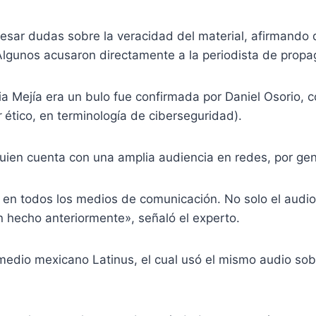
sar dudas sobre la veracidad del material, afirmando qu
lgunos acusaron directamente a la periodista de propa
a Mejía era un bulo fue confirmada por Daniel Osorio, 
r
ético, en terminología de ciberseguridad).
quien cuenta con una amplia audiencia en redes, por gen
a en todos los medios de comunicación. No solo el audio
n hecho anteriormente», señaló el experto.
 medio mexicano Latinus, el cual usó el mismo audio sob