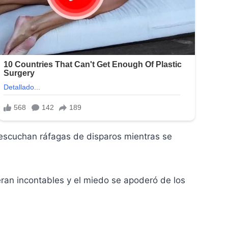
 escuchan ráfagas de disparos mientras se
eran incontables y el miedo se apoderó de los