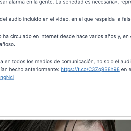
r alarma en la gente. La seriedad es necesaria», repren
el audio incluido en el video, en el que respalda la fals
 ha circulado en internet desde hace varios años y, en 
gañoso.
ra en todos los medios de comunicación, no solo el aud
bían hecho anteriormente:
https://t.co/C3Zq9B8h98
en e
hngNcI