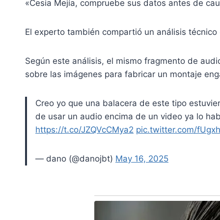
«Cesia Mejía, compruebe sus datos antes de causa
El experto también compartió un análisis técnico d
Según este análisis, el mismo fragmento de audio
sobre las imágenes para fabricar un montaje en
Creo yo que una balacera de este tipo estuvie
de usar un audio encima de un video ya lo ha
https://t.co/JZQVcCMya2
pic.twitter.com/fUgx
— dano (@danojbt)
May 16, 2025