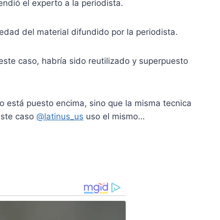
dió el experto a la periodista.
edad del material difundido por la periodista.
este caso, habría sido reutilizado y superpuesto
io está puesto encima, sino que la misma tecnica
ste caso
@latinus_us
uso el mismo…