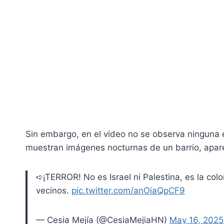
Sin embargo, en el video no se observa ninguna 
muestran imágenes nocturnas de un barrio, apa
➪¡TERROR! No es Israel ni Palestina, es la col
vecinos.
pic.twitter.com/anOiaQpCF9
— Cesia Mejía (@CesiaMejiaHN)
May 16, 2025