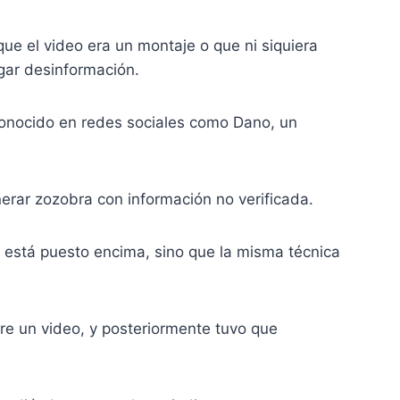
e el video era un montaje o que ni siquiera
gar desinformación.
conocido en redes sociales como Dano, un
erar zozobra con información no verificada.
 está puesto encima, sino que la misma técnica
re un video, y posteriormente tuvo que