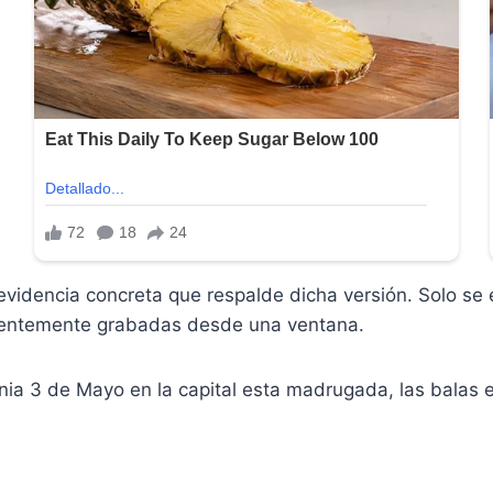
evidencia concreta que respalde dicha versión. Solo se
rentemente grabadas desde una ventana.
onia 3 de Mayo en la capital esta madrugada, las balas 