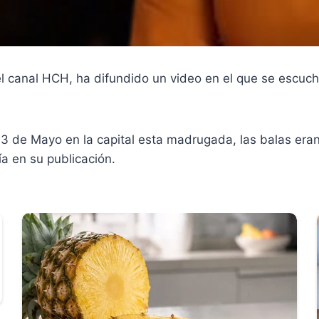
del canal HCH, ha difundido un video en el que se escuc
ia 3 de Mayo en la capital esta madrugada, las balas era
a en su publicación.