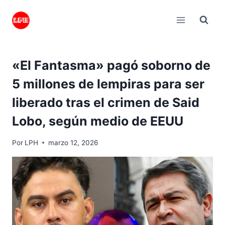
Saltar
al
contenido
«El Fantasma» pagó soborno de
5 millones de lempiras para ser
liberado tras el crimen de Said
Lobo, según medio de EEUU
Por
LPH
marzo 12, 2026